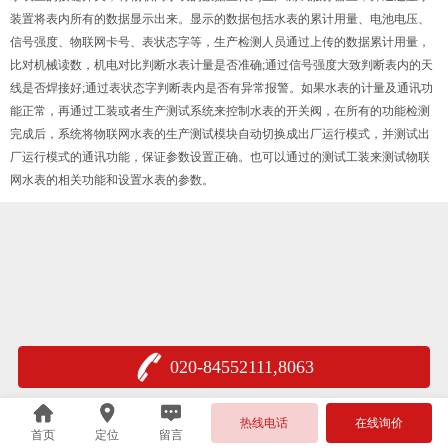
装置将表内所有的数据显示出来。显示的数据包括水表的累计用量、电池电压、
信号强度、物联网卡号、表状态字等，生产检测人员通过上传的数据累计用量，
比对机械读数，机电对比判断水表计量是否准确;通过信号强度大致判断表内的天
线是否焊接好;通过表状态字判断表内是否有异常报警。如果水表的计量及通讯功
能正常，再通过工装或者生产测试系统来控制水表的开关阀，在所有的功能检测
完成后，系统将物联网水表的生产测试模块自动切换成出厂运行模式，并测试出
厂运行模式的通讯功能，保证参数设置正确。也可以通过的测试工装来测试物联
网水表的相关功能和设置水表的参数。
020-84552111,8063
热线电话
在线询价
首页
定位
留言