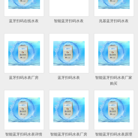
蓝牙扫码在线水表
智能蓝牙扫码水表
兆基蓝牙扫码水表
蓝牙扫码水表厂房
蓝牙扫码水表
智能蓝牙扫码水表厂家
购买
智能蓝牙扫码水表详情
智能蓝牙扫码水表厂房
智能蓝牙扫码水表原理