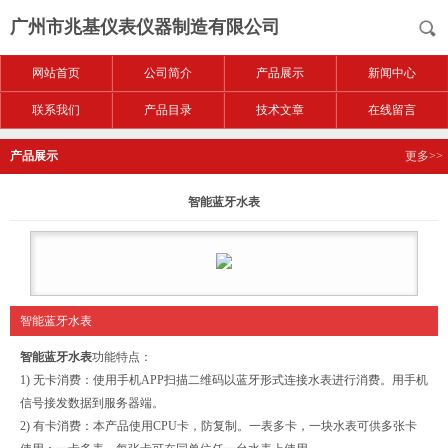
广州市兆基仪表仪器制造有限公司
网站首页
公司简介
产品展示
新闻中心
联系我们
产品目录
技术文章
在线留言
产品展示
更多>>
智能蓝牙水表
智能蓝牙水表
智能蓝牙水表
功能特点：
1) 无卡消费：使用手机APP扫描二维码以蓝牙形式连接水表进行消费。用手机
信号接发数据到服务器端。
2) 有卡消费：本产品使用CPU卡，防复制。一表多卡，一块水表可供多张卡