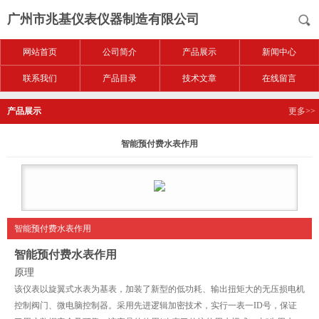
广州市兆基仪表仪器制造有限公司
网站首页
公司简介
产品展示
新闻中心
联系我们
产品目录
技术文章
在线留言
产品展示
更多>>
智能预付费水表作用
智能预付费水表作用
智能预付费水表作用
原理
该仪表以旋翼式水表为基表，加装了新型的低功耗、输出扭矩大的无压损电机
控制阀门、微电脑控制器。采用先进逻辑加密技术，实行一表一
ID
号，保证