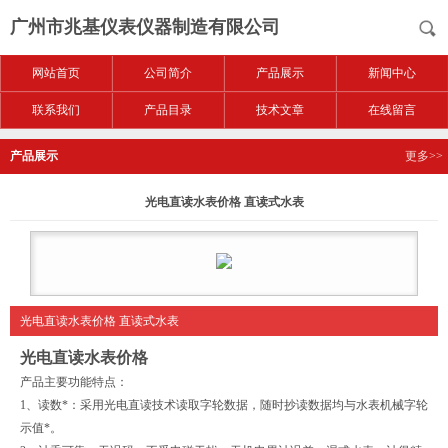
广州市兆基仪表仪器制造有限公司
网站首页
公司简介
产品展示
新闻中心
联系我们
产品目录
技术文章
在线留言
产品展示
更多>>
光电直读水表价格 直读式水表
光电直读水表价格 直读式水表
光电直读水表价格
产品主要功能特点：
1、读数*：采用光电直读技术读取字轮数据，随时抄读数据均与水表机械字轮
示值*。