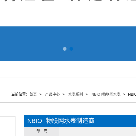
当前位置：
首页
>
产品中心
>
水表系列
>
NBIOT物联网水表
> NB
NBIOT物联网水表制造商
型 号