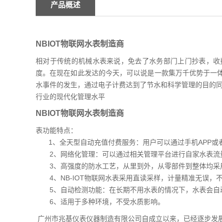
产品概述
NBIOT物联网水表制造商
相对于传统的机械水表来说，免去了水务部门上门抄表，收
度。在现在如此发达的今天，可以说是一款集万千优势于一
水事件的发生，通过电子计费达到了节水和科学管理的目的同
行业的现代化管理水平
NBIOT物联网水表制造商
表功能特点：
1、全天型自动充值付费服务：用户可以通过手机APP或
2、网络化管理：可以通过相关管理平台进行自家水表流
3、高强度的防水工艺，从里到外，从零部件到整体均采用
4、NB-IOT物联网水表采用直读采样，计量精准无误，
5、自动检测功能：在长期不用水表的情况下，水表会自
6、适用于多种环境，不受水质影响。
广州市兆基仪表仪器制造有限公司自成立以来，已经逐步发展