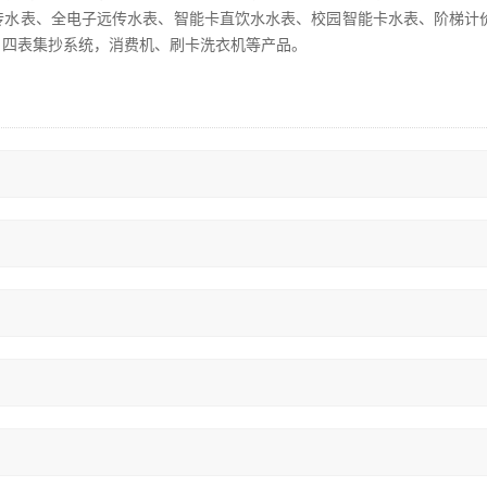
传水表、全电子远传水表、智能卡直饮水水表、校园智能卡水表、阶梯计
、四表集抄系统，消费机、刷卡洗衣机等产品。