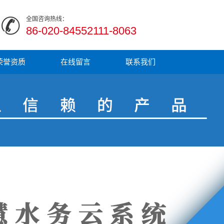
全国咨询热线：
86-020-84552111-8063
荣誉资质
在线留言
联系我们