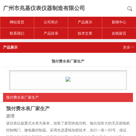
广州市兆基仪表仪器制造有限公司
网站首页
公司简介
产品展示
新闻中心
联系我们
产品目录
技术文章
在线留言
产品展示
更多>>
预付费水表厂家生产
预付费水表厂家生产
预付费水表厂家生产
原理
该仪表以旋翼式水表为基表，加装了新型的低功耗、输出扭矩大的无压损电机
控制阀门、微电脑控制器。采用先进逻辑加密技术，实行一表一
ID
号，保证