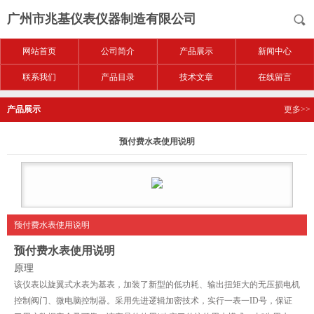
广州市兆基仪表仪器制造有限公司
网站首页
公司简介
产品展示
新闻中心
联系我们
产品目录
技术文章
在线留言
产品展示
更多>>
预付费水表使用说明
预付费水表使用说明
预付费水表使用说明
原理
该仪表以旋翼式水表为基表，加装了新型的低功耗、输出扭矩大的无压损电机
控制阀门、微电脑控制器。采用先进逻辑加密技术，实行一表一
ID
号，保证