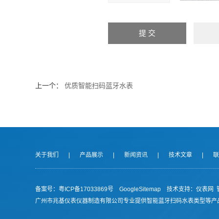
上一个：
优质智能扫码蓝牙水表
关于我们
|
产品展示
|
新闻资讯
|
技术文章
|
联
备案号：
粤ICP备17033869号
GoogleSitemap
技术支持：
仪表网
广州市兆基仪表仪器制造有限公司专业提供智能蓝牙扫码水表类型等产