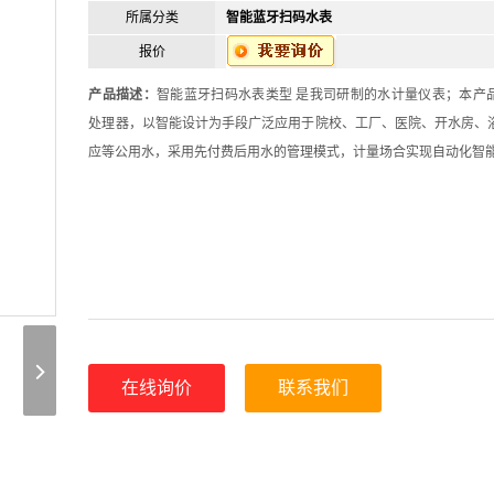
所属分类
智能蓝牙扫码水表
报价
产品描述：
智能蓝牙扫码水表类型 是我司研制的水计量仪表；本产
处理器，以智能设计为手段广泛应用于院校、工厂、医院、开水房、
应等公用水，采用先付费后用水的管理模式，计量场合实现自动化智
在线询价
联系我们