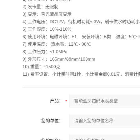
2) 发卡量：无限制
3) 显示：背光液晶屏显示
4) 工作电压：DC12V，待机时功耗≤ 3W，刷卡供水时功耗小
5) 工作湿度：10%-110%
6) 使用环境：电磁环境：E1 安装环境：B类 温度：5℃~
7) 使用温度： 热水表：12℃~ 90℃
8) 工作压力：≤1.0MPa
9) 外形尺寸：165mm*88mm*103mm
10) 重量：≈1500克
11) 费率设置：小计费时间1秒，小计费金额0.01元，消费计
产品：
您的单位：