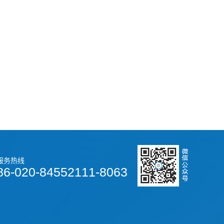
服务热线
86-020-84552111-8063