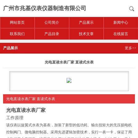
广州市兆基仪表仪器制造有限公司
网站首页
公司简介
产品展示
新闻中心
联系我们
产品目录
技术文章
在线留言
产品展示
更多>>
光电直读水表厂家 直读式水表
光电直读水表厂家 直读式水表
光电直读水表厂家
工作原理
该仪表以旋翼式水表为基表，加装了新型的低功耗、输出扭矩大的无压损电机
控制阀门、微电脑控制器。采用先进逻辑加密技术，实行一表一卡，保证了用