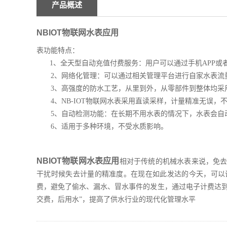
产品概述
NBIOT物联网水表应用
表功能特点：
1、全天型自动充值付费服务：用户可以通过手机APP或
2、网络化管理：可以通过相关管理平台进行自家水表流
3、高强度的防水工艺，从里到外，从零部件到整体均采用
4、NB-IOT物联网水表采用直读采样，计量精准无误，
5、自动检测功能：在长期不用水表的情况下，水表会自
6、适用于多种环境，不受水质影响。
NBIOT物联网水表应用
相对于传统的机械水表来说，免
干扰时候失去计量的精准度。在现在如此发达的今天，可以
费，避免了偷水、漏水、冒水事件的发生，通过电子计费达到
交费，后用水”，提高了供水行业的现代化管理水平