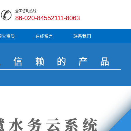
全国咨询热线：
86-020-84552111-8063
荣誉资质
在线留言
联系我们