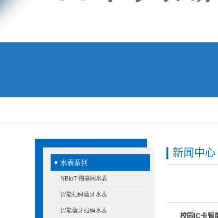
新闻中心
水表系列
NBIoT 物联网水表
智能扫码蓝牙水表
智能蓝牙扫码水表
校园IC卡智