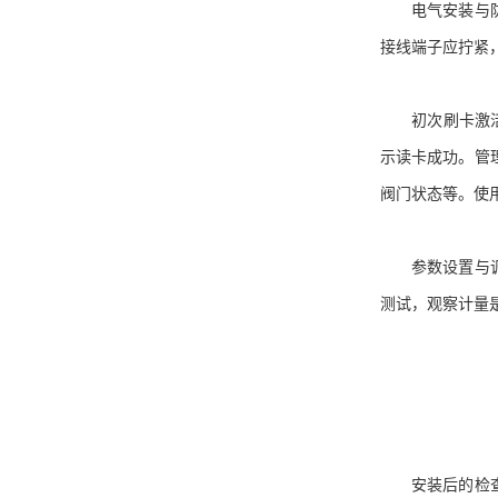
电气安装与防护
接线端子应拧紧
初次刷卡激活流
示读卡成功。管
阀门状态等。使
参数设置与调试
测试，观察计量
安装后的检查与