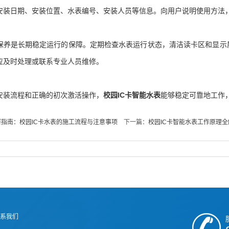
安装日期、安装位置、水表编号、安装人员等信息。向用户说明使用方法
是长期稳定运行的保障。定期检查水表运行状态，清洁读卡区和显示屏
应及时处理或联系专业人员维修。
装流程和正确的初次激活操作，
校园IC卡智能水表
能够稳定可靠地工作
指南：校园IC卡水表的施工流程与注意事项
下一篇：
校园IC卡智能水表工作原理
系我们