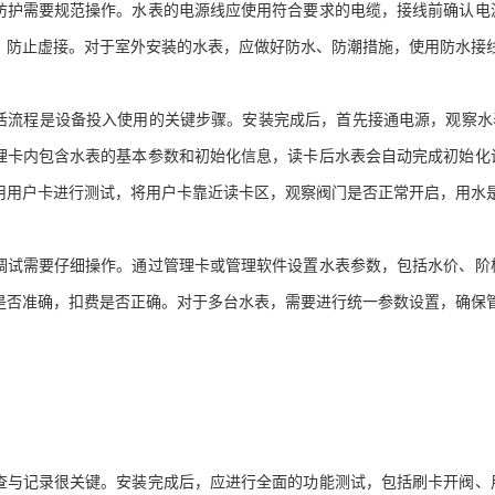
需要规范操作。水表的电源线应使用符合要求的电缆，接线前确认电源
，防止虚接。对于室外安装的水表，应做好防水、防潮措施，使用防水接
程是设备投入使用的关键步骤。安装完成后，首先接通电源，观察水表
理卡内包含水表的基本参数和初始化信息，读卡后水表会自动完成初始化
用用户卡进行测试，将用户卡靠近读卡区，观察阀门是否正常开启，用水
需要仔细操作。通过管理卡或管理软件设置水表参数，包括水价、阶梯
是否准确，扣费是否正确。对于多台水表，需要进行统一参数设置，确保
记录很关键。安装完成后，应进行全面的功能测试，包括刷卡开阀、用