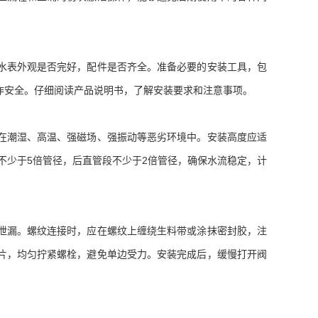
表外观是否完好，配件是否齐全。准备必要的安装工具，包
作安全。仔细阅读产品说明书，了解安装要求和注意事项。
潮湿、高温、强磁场、强振动等恶劣环境中。安装高度应适
段不少于5倍管径，后直管段不少于2倍管径，确保水流稳定，计
漏。螺纹连接时，应在螺纹上缠绕生料带或涂抹密封胶，注
片，均匀拧紧螺栓，避免单边受力。安装完成后，缓慢打开阀