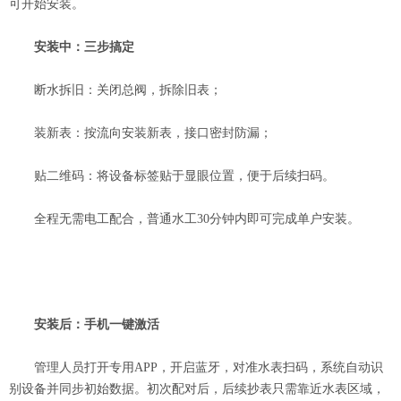
可开始安装。
安装中：三步搞定
断水拆旧：关闭总阀，拆除旧表；
装新表：按流向安装新表，接口密封防漏；
贴二维码：将设备标签贴于显眼位置，便于后续扫码。
全程无需电工配合，普通水工30分钟内即可完成单户安装。
安装后：手机一键激活
管理人员打开专用APP，开启蓝牙，对准水表扫码，系统自动识
别设备并同步初始数据。初次配对后，后续抄表只需靠近水表区域，