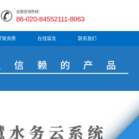
全国咨询热线：
86-020-84552111-8063
荣誉资质
在线留言
联系我们