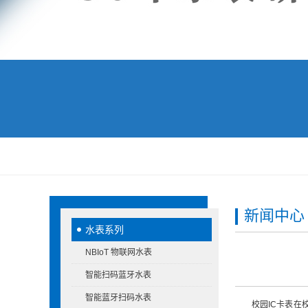
新闻中心
水表系列
NBIoT 物联网水表
智能扫码蓝牙水表
智能蓝牙扫码水表
校园IC卡表在校