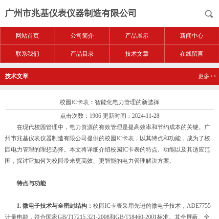
广州市兆基仪表仪器制造有限公司
网站首页
公司简介
产品展示
新闻中心
联系我们
产品目录
技术文章
在线留言
技术文章
更多>>
校园IC卡表：智能化电力管理的新选择
点击次数：1906 更新时间：2024-11-28
在现代校园管理中，电力资源的有效管理是提高效率和节约成本的关键。广
州市兆基仪表仪器制造有限公司提供的校园IC卡表，以其特点和功能，成为了校
园电力管理的理想选择。本文将详细介绍校园IC卡表的特点、功能以及其适应范
围，探讨它如何为校园带来更高效、更智能的电力管理解决方案。
特点与功能
1. 微电子技术与全密封结构：
校园IC卡表采用先进的微电子技术，ADE7755
计量电能，符合国家GB/T17215.321-2008和GB/T18460-2001标准。其全屏蔽、全