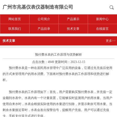
广州市兆基仪表仪器制造有限公司
网站首页
公司简介
产品展示
新闻中心
联系我们
产品目录
技术文章
在线留言
技术文章
更多>>
预付费水表的工作原理与优势解析
点击次数：4949 更新时间：2023-12-15
预付费水表是一种在居民用水管理中广泛应用的设备，它通过先充值后使用
的方式来管理用户的用水消费。下面将对预付费水表的工作原理和优势进行解
析。
预付费水表的工作原理如下：首先，用户需要购买预付费水表，并充值一定
金额到水表中。水表内有一个计量装置，它能够实时监测用户的用水量。当用户
使用自来水时，水表会根据实际使用的水量进行扣除，并显示剩余可用水量。当
剩余水量接近零时，水表会发出报警信号，提醒用户充值。用户可以通过充值
卡、手机支付等方式进行充值。