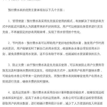
预付费水表的优势主要体现在以下几个方面：
1、管理便捷：预付费水表采用先充值后使用的模式，有效解决了传统抄表方
式中的延迟问题和人为因素带来的不好的情况。用户可以根据自身需求进行灵活
充值，不再被固定的抄表周期束缚，实现了用水管理的个性化。
2、节约用水：预付费水表可以帮助用户更好地控制用水量，激发用户节约用
水的意识。用户能够实时了解自己的用水情况，根据剩余水量合理安排用水计
划，避免浪费和滥用水资源。这不仅有助于环保，也能减轻水资源紧张的压力。
3、防止欠费：由于预付费水表是先充值后使用，可以有效防止用户欠费而导
致无法及时缴纳水费的情况发生。传统抄表方式中，如果用户长期不缴纳水费，
可能会给水务公司带来一定的经济损失。而预付费水表则能够促使用户在用水之
前就进行充值，确保水费的实时缴纳。
4、提高运营效率：预付费水表采用自动计量和数据传输技术，能够实现远程
抄表和实时监控，提高了水务公司的运营效率。水务公司可以通过远程管理系统
获取用户的用水数据，进行精确计费和统计分析，减少了人力资源的投入和误差