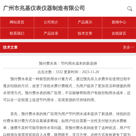
广州市兆基仪表仪器制造有限公司
网站首页
公司简介
产品展示
新闻中心
联系我们
产品目录
技术文章
在线留言
技术文章
更多>>
预付费水表：节约用水成本的新选择
点击次数：3332 更新时间：2023-11-20
预付费水表是一种新型的用水计量方式，通过预先存入水费并在使用过程中
逐步扣除的方式，改变了传统水费计费模式，为用户提供了更加灵活和便捷的用
水管理方式。预付费水表的推广应用，不仅能够帮助用户有效控制用水成本，还
可以在一定程度上促进节约用水，实现资源的可持续利用。
首先，预付费水表的推广应用为用户节约用水成本提供了新选择。传统的后
付费水表计费方式存在着诸多弊端，如用户往往需要一次性支付较大的水费账
单，缴费不及时可能导致停水等问题。而预付费水表则改变了这种状况，用户可
以根据自身需求提前存入水费，随用随充，灵活方便。这种方式有效避免了因为