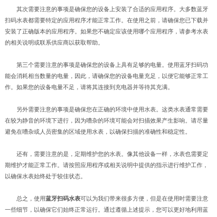
其次需要注意的事项是确保您的设备上安装了合适的应用程序。大多数蓝牙
扫码水表都需要特定的应用程序才能正常工作。在使用之前，请确保您已下载并
安装了正确版本的应用程序。如果您不确定应该使用哪个应用程序，请参考水表
的相关说明或联系供应商以获取帮助。
第三个需要注意的事项是确保您的设备上具有足够的电量。使用蓝牙扫码功
能会消耗相当数量的电量，因此，请确保您的设备电量充足，以便它能够正常工
作。如果您的设备电量不足，请将其连接到充电器并等待其充满。
另外需要注意的事项是确保您在正确的环境中使用水表。这类水表通常需要
在较为静音的环境下进行，因为嘈杂的环境可能会对扫描效果产生影响。请尽量
避免在嘈杂或人员密集的区域使用水表，以确保扫描的准确性和稳定性。
还有，需要注意的是，定期维护您的水表。像其他设备一样，水表也需要定
期维护才能正常工作。请按照应用程序或相关说明中提供的指示进行维护工作，
以确保水表始终处于较佳状态。
总之，使用
蓝牙扫码水表
可以为我们带来很多方便，但是在使用时需要注意
一些细节，以确保它们始终正常运行。通过遵循上述提示，您可以更好地利用蓝