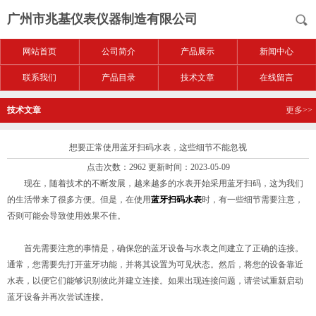
广州市兆基仪表仪器制造有限公司
网站首页
公司简介
产品展示
新闻中心
联系我们
产品目录
技术文章
在线留言
技术文章
更多>>
想要正常使用蓝牙扫码水表，这些细节不能忽视
点击次数：2962 更新时间：2023-05-09
现在，随着技术的不断发展，越来越多的水表开始采用蓝牙扫码，这为我们
的生活带来了很多方便。但是，在使用
蓝牙扫码水表
时，有一些细节需要注意，
否则可能会导致使用效果不佳。
首先需要注意的事情是，确保您的蓝牙设备与水表之间建立了正确的连接。
通常，您需要先打开蓝牙功能，并将其设置为可见状态。然后，将您的设备靠近
水表，以便它们能够识别彼此并建立连接。如果出现连接问题，请尝试重新启动
蓝牙设备并再次尝试连接。