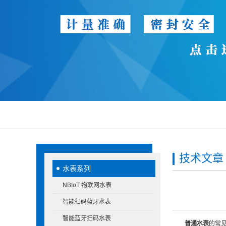
技术文章
水表系列
NBIoT 物联网水表
智能扫码蓝牙水表
智能蓝牙扫码水表
普通水表
的常