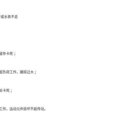
或水表不走
存卡死 ；
负荷工作，磨损过大 ；
卡死 ；
作，运动元件损坏不能传动。