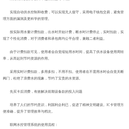
实现自动供水控制和收费，可以实现无人值守，采用电子钱包交易，避免管
理方面的漏洞及更科学的管理。
按实际用水量计费扣款，出水时开始计费，断水时计费停止，实时扣款，实
现了个性化消费，对于消费者和承包商均公平合理，兼顾二者利益。
由于计费扣款可见，使用者会自觉缩短用水时间，提高了供水设备使用周转
率，从而起到节约资源的作用。
采用实时计费扣款，多用多扣，不用不扣。使用者在不需用水时会自觉关断
阀门，杜绝了浪费水的现象，节约了宝贵的水资源。
先买卡后消费，有效解决前期设备款的投入问题
培养了人们的节约意识，利国利企利已，促进了精神文明建设。IC卡管理方
便准确，提升了管理效率与档次。
联网水控管理系统的使用流程：