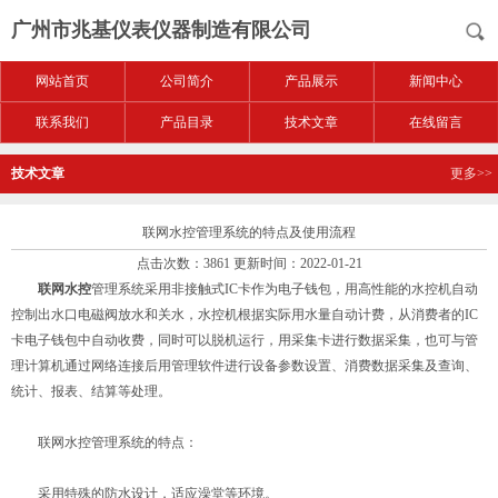
广州市兆基仪表仪器制造有限公司
网站首页
公司简介
产品展示
新闻中心
联系我们
产品目录
技术文章
在线留言
技术文章
更多>>
联网水控管理系统的特点及使用流程
点击次数：3861 更新时间：2022-01-21
联网水控
管理系统采用非接触式IC卡作为电子钱包，用高性能的水控机自动
控制出水口电磁阀放水和关水，水控机根据实际用水量自动计费，从消费者的IC
卡电子钱包中自动收费，同时可以脱机运行，用采集卡进行数据采集，也可与管
理计算机通过网络连接后用管理软件进行设备参数设置、消费数据采集及查询、
统计、报表、结算等处理。
联网水控管理系统的特点：
采用特殊的防水设计，适应澡堂等环境。