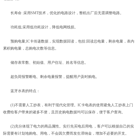
长寿命 :采用SMT技术，优化的电路设计，整机出厂后无需调整电路。
功耗低:采用低功耗设计，降低电网线损。
预购电量;IC卡传递数据，实现数据回读，包括:回读总电量，剩余电量，表内
累积购电量，总购电次数等信息。
储存表常数、初始值、用户住址、姓名等信息。
超负荷报警断电、剩余电量报警，提醒用户及时购电。
蓝牙水表的特点：
(1)不需要人工抄表，有利于现代化管理。IC卡电表的使用避免人工抄表上门
收费给客户带来的诸多不便，且历史购电数据均可以保存，便于客户查询。
(2)充分体现了电力的商品属性。实行先买电后用电 ，客户可以根据自己的实
际需要有计划地购电、用电，不会因欠费而发生滞纳金，增加不必要的开支。