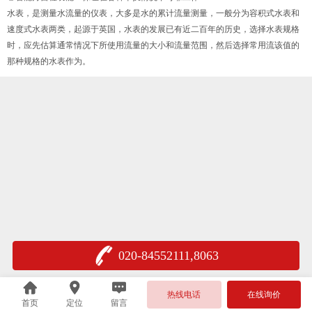
水表，是测量水流量的仪表，大多是水的累计流量测量，一般分为容积式水表和
速度式水表两类，起源于英国，水表的发展已有近二百年的历史，选择水表规格
时，应先估算通常情况下所使用流量的大小和流量范围，然后选择常用流该值的
那种规格的水表作为。
020-84552111,8063
热线电话
在线询价
首页
定位
留言