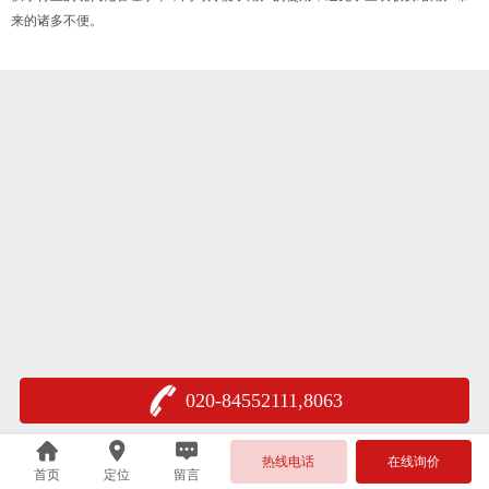
来的诸多不便。
020-84552111,8063
热线电话
在线询价
首页
定位
留言