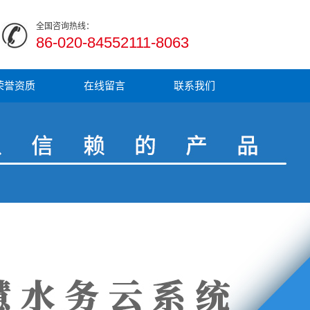
全国咨询热线：
86-020-84552111-8063
荣誉资质
在线留言
联系我们