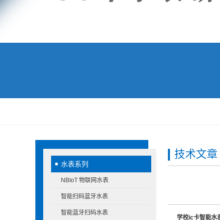
技术文章
水表系列
NBIoT 物联网水表
智能扫码蓝牙水表
智能蓝牙扫码水表
学校ic卡智能水