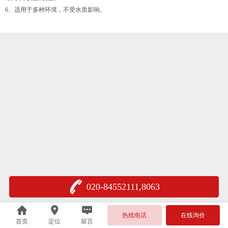
6、适用于多种环境，不受水质影响。
020-84552111,8063
热线电话
在线询价
首页
定位
留言