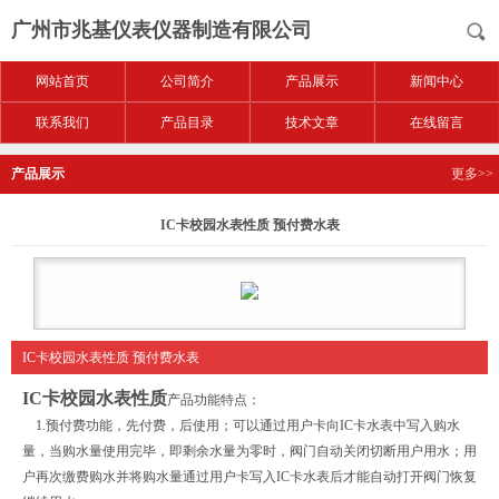
广州市兆基仪表仪器制造有限公司
网站首页
公司简介
产品展示
新闻中心
联系我们
产品目录
技术文章
在线留言
产品展示
更多>>
IC卡校园水表性质 预付费水表
IC卡校园水表性质 预付费水表
IC卡校园水表性质
产品功能特点：
1.预付费功能，先付费，后使用；可以通过用户卡向IC卡水表中写入购水
量，当购水量使用完毕，即剩余水量为零时，阀门自动关闭切断用户用水；用
户再次缴费购水并将购水量通过用户卡写入IC卡水表后才能自动打开阀门恢复