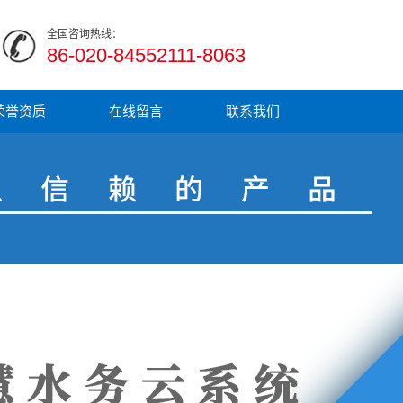
全国咨询热线：
86-020-84552111-8063
荣誉资质
在线留言
联系我们