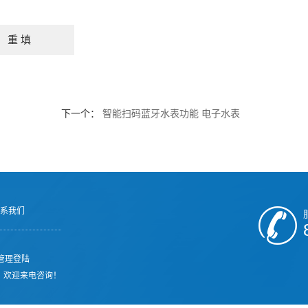
下一个：
智能扫码蓝牙水表功能 电子水表
系我们
管理登陆
，欢迎来电咨询！