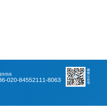
服务热线
86-020-84552111-8063