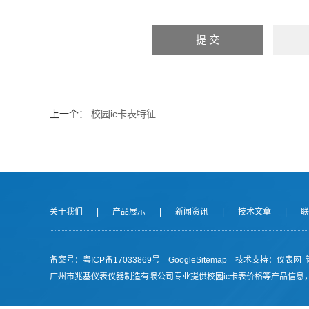
上一个：
校园ic卡表特征
关于我们
|
产品展示
|
新闻资讯
|
技术文章
|
联
备案号：
粤ICP备17033869号
GoogleSitemap
技术支持：
仪表网
广州市兆基仪表仪器制造有限公司专业提供校园ic卡表价格等产品信息