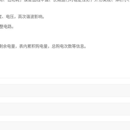
度、电压，高次谐波影响。
调整电路。
，剩余电量，表内累积购电量，总购电次数等信息。