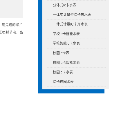
分体式ic卡水表
一体式计量型IC卡热水表
一体式计量IC卡开水表
，用先进的单片
低功耗节电、高
学校ic卡智能水表
学校智能ic卡水表
校园ic卡表
校园ic卡智能水表
校园ic卡水表
IC卡校园水表