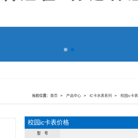
当前位置：
首页
>
产品中心
>
IC卡水表系列
>
校园ic卡表
校园ic卡表价格
型 号