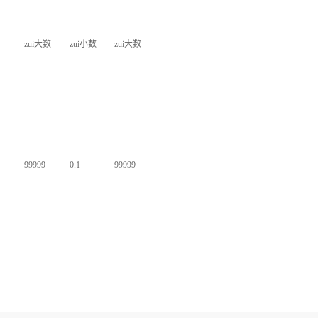
zui大数
zui小数
zui大数
99999
0.1
99999