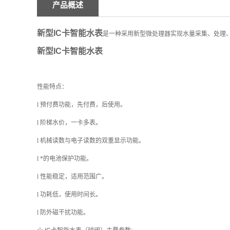
产品概述
新型IC卡智能水表
是一种采用新型微处理器实现水量采集、处理
新型IC卡智能水表
性能特点：
l
预付费功能，先付费，后使用。
l
阶梯水价，一卡多表。
l
机械读数与电子读数的双重显示功能。
l
*的电池保护功能。
l
性能稳定，适用范围广。
l
功耗低，使用时间长。
l
防外磁干扰功能。