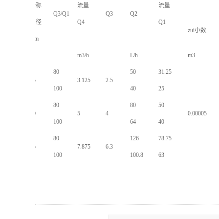
公称
流量
流量
Q3/Q1
Q3
Q2
口径
Q4
Q1
zui小数
mm
m3/h
L/h
m3
80
50
31.25
15
3.125
2.5
100
40
25
80
80
50
20
5
4
0.00005
100
64
40
80
126
78.75
25
7.875
6.3
100
100.8
63