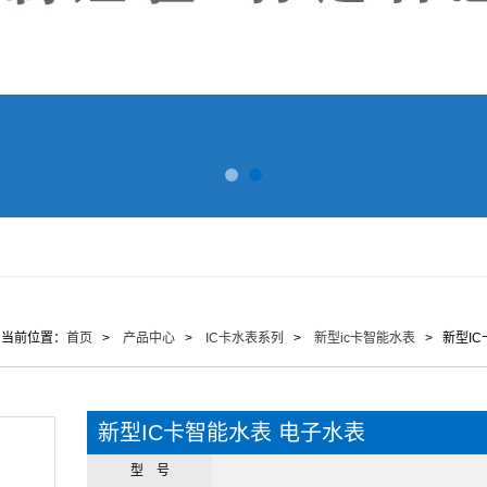
当前位置：
首页
>
产品中心
>
IC卡水表系列
>
新型ic卡智能水表
> 新型IC
新型IC卡智能水表 电子水表
型 号