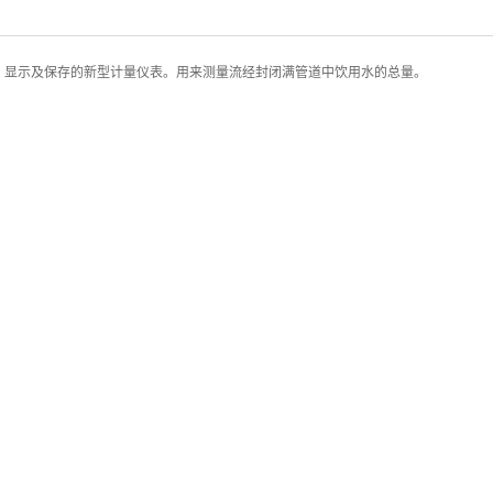
、显示及保存的新型计量仪表。用来测量流经封闭满管道中饮用水的总量。