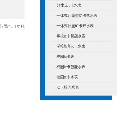
分体式ic卡水表
一体式计量型IC卡热水表
一体式计量IC卡开水表
范围广。l 功耗
学校ic卡智能水表
学校智能ic卡水表
校园ic卡表
校园ic卡智能水表
校园ic卡水表
IC卡校园水表