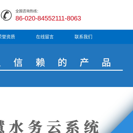
全国咨询热线：
86-020-84552111-8063
荣誉资质
在线留言
联系我们