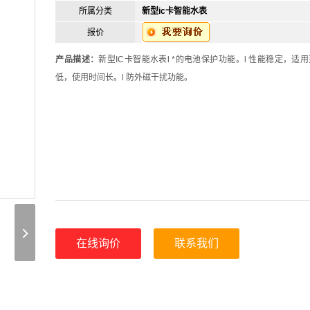
所属分类
新型ic卡智能水表
报价
产品描述：
新型IC卡智能水表l *的电池保护功能。l 性能稳定，适用
低，使用时间长。l 防外磁干扰功能。
在线询价
联系我们